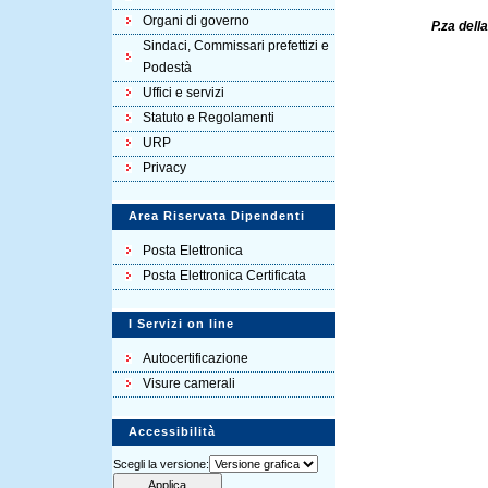
Organi di governo
P.za dell
Sindaci, Commissari prefettizi e
Podestà
Uffici e servizi
Statuto e Regolamenti
URP
Privacy
Area Riservata Dipendenti
Posta Elettronica
Posta Elettronica Certificata
I Servizi on line
Autocertificazione
Visure camerali
Accessibilità
Scegli la versione: