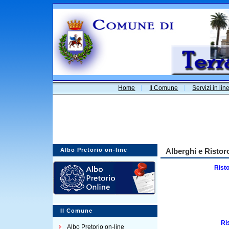
Home
Il Comune
Servizi in lin
Albo Pretorio on-line
Alberghi e Ristor
Risto
Il Comune
Ri
Albo Pretorio on-line