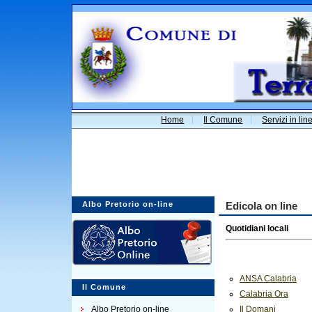
Home
Il Comune
Servizi in lin
Albo Pretorio on-line
Edicola on line
Quotidiani locali
ANSA Calabria
Il Comune
Calabria Ora
Albo Pretorio on-line
Il Domani