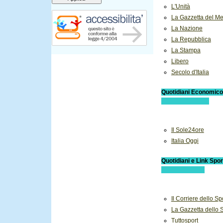
L'Unità
La Gazzetta del M
La Nazione
La Repubblica
La Stampa
Libero
Secolo d'Italia
Quotidiani 
Il Sole24ore
Italia Oggi
Quotidian
Il Corriere dello Sp
La Gazzetta dello 
Tuttosport