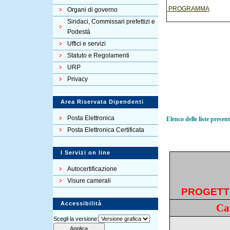
PROGRAMMA
Organi di governo
Sindaci, Commissari prefettizi e
Podestà
Uffici e servizi
Statuto e Regolamenti
URP
Privacy
Area Riservata Dipendenti
Posta Elettronica
Elenco delle liste presen
Posta Elettronica Certificata
I Servizi on line
Autocertificazione
Visure camerali
PROGETT
Accessibilità
Ca
Scegli la versione: