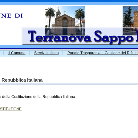
Il Comune
Servizi in linea
Portale Trasparenza - Gestione dei Rifiuti
 Repubblica Italiana
e della Costituzione della Repubblica Italiana
OSTITUZIONE