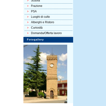
Scuola
Frazione
PSA
Luoghi di culto
Alberghi e Ristoro
Curiosità
Domanda/Offerta lavoro
Fotogallery