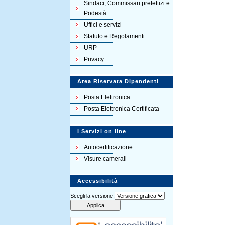
Sindaci, Commissari prefettizi e
Podestà
Uffici e servizi
Statuto e Regolamenti
URP
Privacy
Area Riservata Dipendenti
Posta Elettronica
Posta Elettronica Certificata
I Servizi on line
Autocertificazione
Visure camerali
Accessibilità
Scegli la versione: