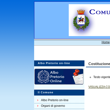
Home
Albo Pretorio on-line
Costituzione
Testo vigent
VISUALIZZA C
Il Comune
Albo Pretorio on-line
Organi di governo