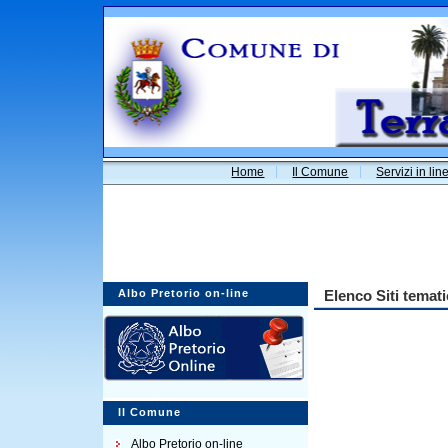
Home
Il Comune
Servizi in lin
Albo Pretorio on-line
Elenco Siti temati
Il Comune
Albo Pretorio on-line