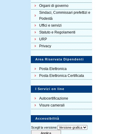
Organi di governo
Sindaci, Commissari prefettizi e
Podestà
Uffici e servizi
Statuto e Regolamenti
URP
Privacy
Area Riservata Dipendenti
Posta Elettronica
Posta Elettronica Certificata
I Servizi on line
Autocertificazione
Visure camerali
Accessibilità
Scegli la versione: